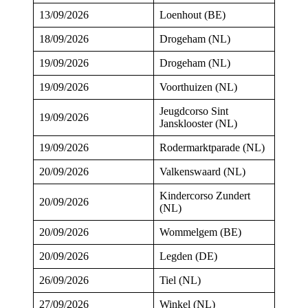
13/09/2026
Loenhout (BE)
18/09/2026
Drogeham (NL)
19/09/2026
Drogeham (NL)
19/09/2026
Voorthuizen (NL)
Jeugdcorso Sint
19/09/2026
Jansklooster (NL)
19/09/2026
Rodermarktparade (NL)
20/09/2026
Valkenswaard (NL)
Kindercorso Zundert
20/09/2026
(NL)
20/09/2026
Wommelgem (BE)
20/09/2026
Legden (DE)
26/09/2026
Tiel (NL)
27/09/2026
Winkel (NL)